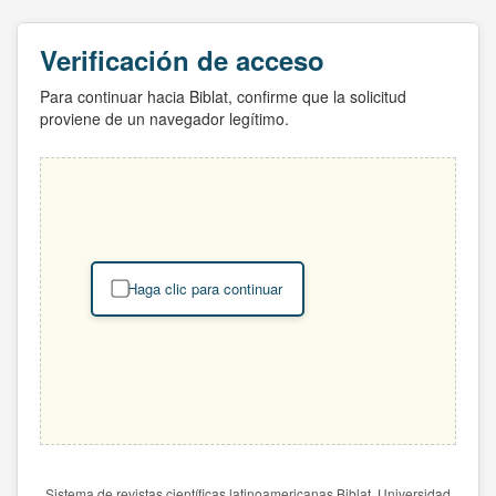
Verificación de acceso
Para continuar hacia Biblat, confirme que la solicitud
proviene de un navegador legítimo.
Haga clic para continuar
Sistema de revistas científicas latinoamericanas Biblat. Universidad