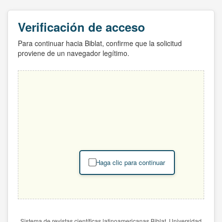
Verificación de acceso
Para continuar hacia Biblat, confirme que la solicitud
proviene de un navegador legítimo.
Haga clic para continuar
Sistema de revistas científicas latinoamericanas Biblat. Universidad