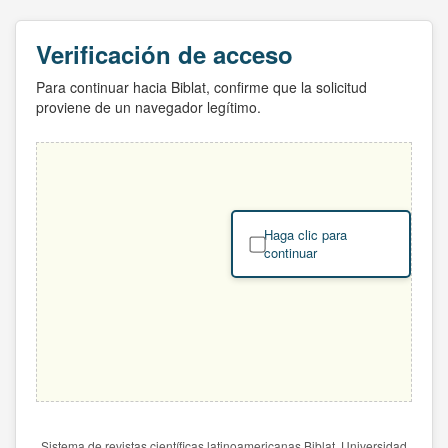
Verificación de acceso
Para continuar hacia Biblat, confirme que la solicitud
proviene de un navegador legítimo.
Haga clic para
continuar
Sistema de revistas científicas latinoamericanas Biblat. Universidad