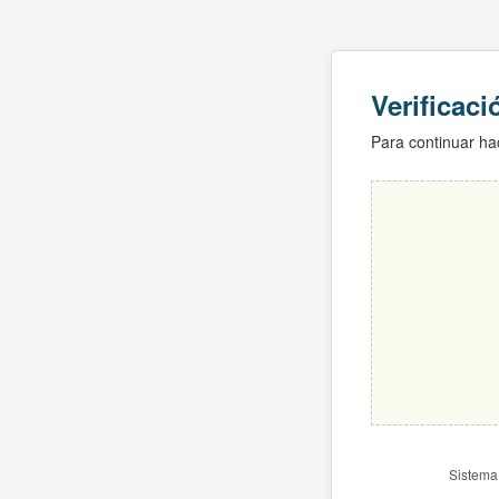
Verificac
Para continuar hac
Sistema 