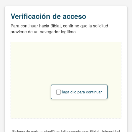
Verificación de acceso
Para continuar hacia Biblat, confirme que la solicitud
proviene de un navegador legítimo.
Haga clic para continuar
Sistema de revistas científicas latinoamericanas Biblat. Universidad