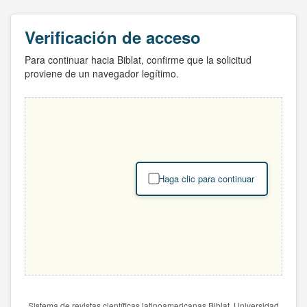
Verificación de acceso
Para continuar hacia Biblat, confirme que la solicitud
proviene de un navegador legítimo.
Haga clic para continuar
Sistema de revistas científicas latinoamericanas Biblat. Universidad