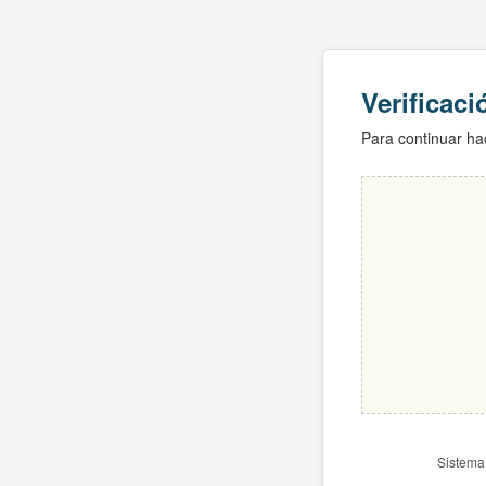
Verificac
Para continuar hac
Sistema 