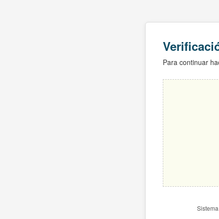
Verificac
Para continuar hac
Sistema 