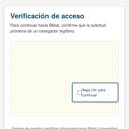
Verificación de acceso
Para continuar hacia Biblat, confirme que la solicitud
proviene de un navegador legítimo.
Haga clic para
continuar
Sistema de revistas científicas latinoamericanas Biblat. Universidad