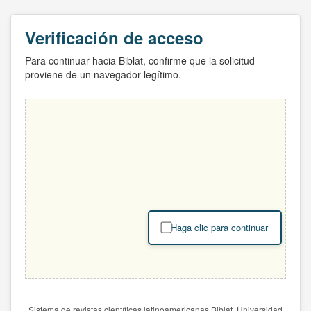
Verificación de acceso
Para continuar hacia Biblat, confirme que la solicitud
proviene de un navegador legítimo.
Haga clic para continuar
Sistema de revistas científicas latinoamericanas Biblat. Universidad