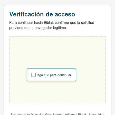
Verificación de acceso
Para continuar hacia Biblat, confirme que la solicitud
proviene de un navegador legítimo.
Haga clic para continuar
Sistema de revistas científicas latinoamericanas Biblat. Universidad