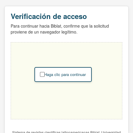
Verificación de acceso
Para continuar hacia Biblat, confirme que la solicitud
proviene de un navegador legítimo.
Haga clic para continuar
Sistema de revistas científicas latinoamericanas Biblat. Universidad