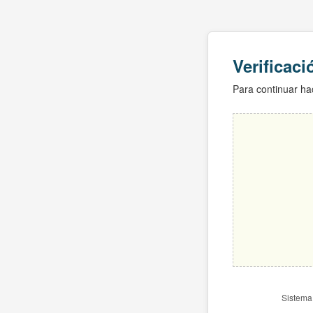
Verificac
Para continuar hac
Sistema 