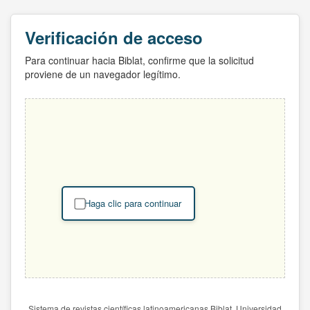
Verificación de acceso
Para continuar hacia Biblat, confirme que la solicitud
proviene de un navegador legítimo.
Haga clic para continuar
Sistema de revistas científicas latinoamericanas Biblat. Universidad