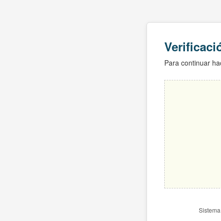
Verificac
Para continuar hac
Sistema 