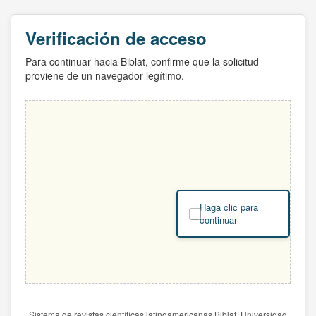
Verificación de acceso
Para continuar hacia Biblat, confirme que la solicitud
proviene de un navegador legítimo.
Haga clic para
continuar
Sistema de revistas científicas latinoamericanas Biblat. Universidad