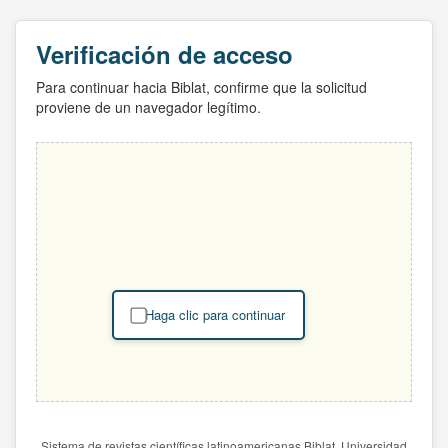
Verificación de acceso
Para continuar hacia Biblat, confirme que la solicitud
proviene de un navegador legítimo.
Haga clic para continuar
Sistema de revistas científicas latinoamericanas Biblat. Universidad