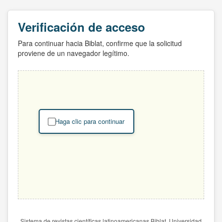
Verificación de acceso
Para continuar hacia Biblat, confirme que la solicitud
proviene de un navegador legítimo.
Haga clic para continuar
Sistema de revistas científicas latinoamericanas Biblat. Universidad