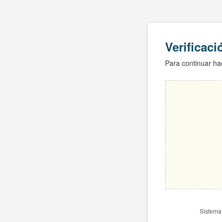
Verificac
Para continuar hac
Sistema 