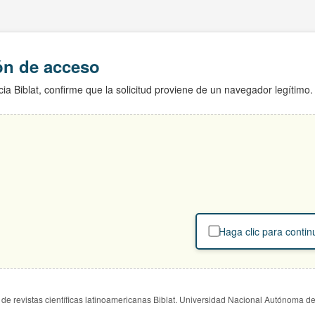
ión de acceso
ia Biblat, confirme que la solicitud proviene de un navegador legítimo.
Haga clic para contin
de revistas científicas latinoamericanas Biblat. Universidad Nacional Autónoma d