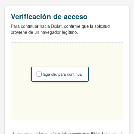
Verificación de acceso
Para continuar hacia Biblat, confirme que la solicitud
proviene de un navegador legítimo.
Haga clic para continuar
Sistema de revistas científicas latinoamericanas Biblat. Universidad