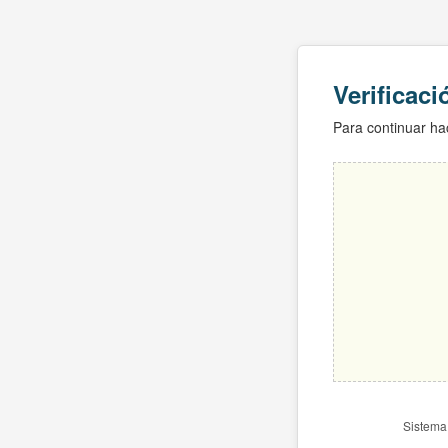
Verificac
Para continuar hac
Sistema 