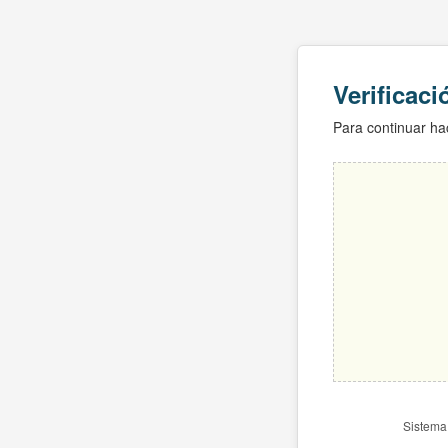
Verificac
Para continuar hac
Sistema 