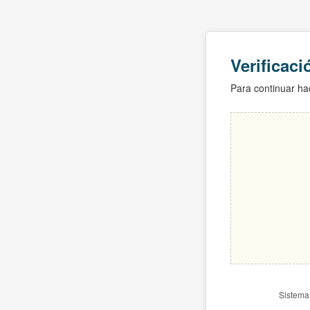
Verificac
Para continuar hac
Sistema 