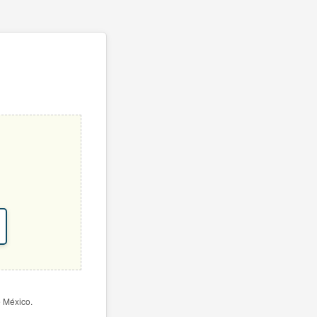
e México.