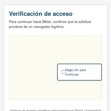
Verificación de acceso
Para continuar hacia Biblat, confirme que la solicitud
proviene de un navegador legítimo.
Haga clic para
continuar
Sistema de revistas científicas latinoamericanas Biblat. Universidad