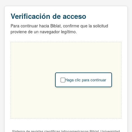
Verificación de acceso
Para continuar hacia Biblat, confirme que la solicitud
proviene de un navegador legítimo.
Haga clic para continuar
Sistema de revistas científicas latinoamericanas Biblat. Universidad