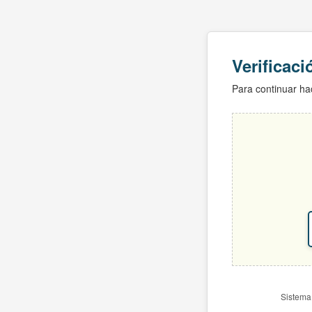
Verificac
Para continuar hac
Sistema 