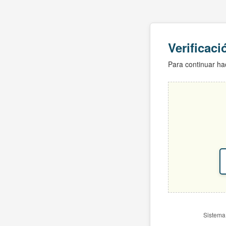
Verificac
Para continuar hac
Sistema 