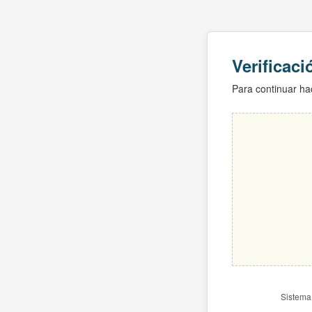
Verificac
Para continuar hac
Sistema 