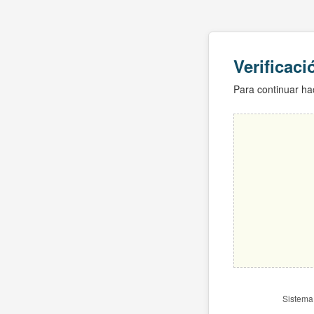
Verificac
Para continuar hac
Sistema 