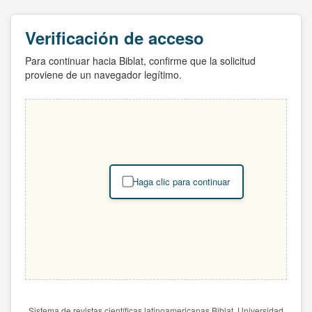
Verificación de acceso
Para continuar hacia Biblat, confirme que la solicitud
proviene de un navegador legítimo.
Haga clic para continuar
Sistema de revistas científicas latinoamericanas Biblat. Universidad