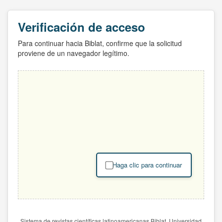
Verificación de acceso
Para continuar hacia Biblat, confirme que la solicitud
proviene de un navegador legítimo.
Haga clic para continuar
Sistema de revistas científicas latinoamericanas Biblat. Universidad