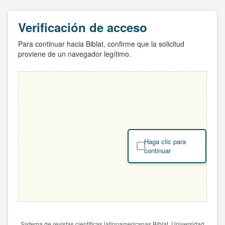
Verificación de acceso
Para continuar hacia Biblat, confirme que la solicitud
proviene de un navegador legítimo.
Haga clic para
continuar
Sistema de revistas científicas latinoamericanas Biblat. Universidad