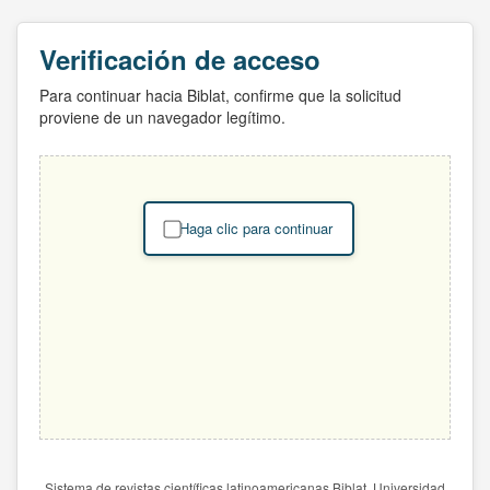
Verificación de acceso
Para continuar hacia Biblat, confirme que la solicitud
proviene de un navegador legítimo.
Haga clic para continuar
Sistema de revistas científicas latinoamericanas Biblat. Universidad