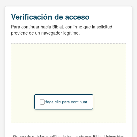
Verificación de acceso
Para continuar hacia Biblat, confirme que la solicitud
proviene de un navegador legítimo.
Haga clic para continuar
Sistema de revistas científicas latinoamericanas Biblat. Universidad