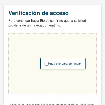
Verificación de acceso
Para continuar hacia Biblat, confirme que la solicitud
proviene de un navegador legítimo.
Haga clic para continuar
Sistema de revistas científicas latinoamericanas Biblat. Universidad