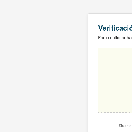
Verificac
Para continuar hac
Sistema 