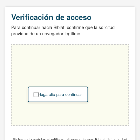
Verificación de acceso
Para continuar hacia Biblat, confirme que la solicitud
proviene de un navegador legítimo.
Haga clic para continuar
Sistema de revistas científicas latinoamericanas Biblat. Universidad