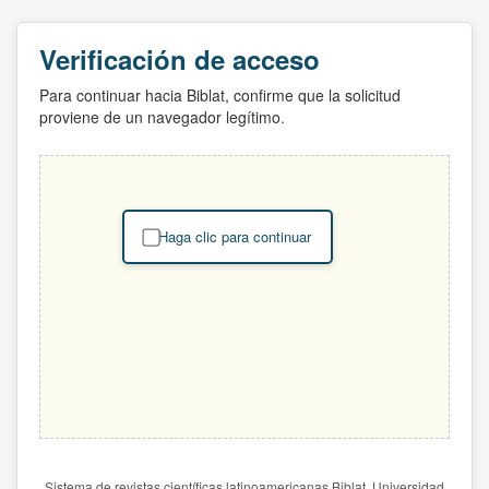
Verificación de acceso
Para continuar hacia Biblat, confirme que la solicitud
proviene de un navegador legítimo.
Haga clic para continuar
Sistema de revistas científicas latinoamericanas Biblat. Universidad