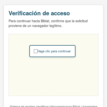
Verificación de acceso
Para continuar hacia Biblat, confirme que la solicitud
proviene de un navegador legítimo.
Haga clic para continuar
Sistema de revistas científicas latinoamericanas Biblat. Universidad