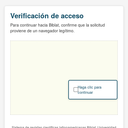
Verificación de acceso
Para continuar hacia Biblat, confirme que la solicitud
proviene de un navegador legítimo.
Haga clic para
continuar
Sistema de revistas científicas latinoamericanas Biblat. Universidad