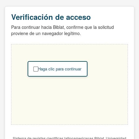
Verificación de acceso
Para continuar hacia Biblat, confirme que la solicitud
proviene de un navegador legítimo.
Haga clic para continuar
Sistema de revistas científicas latinoamericanas Biblat. Universidad