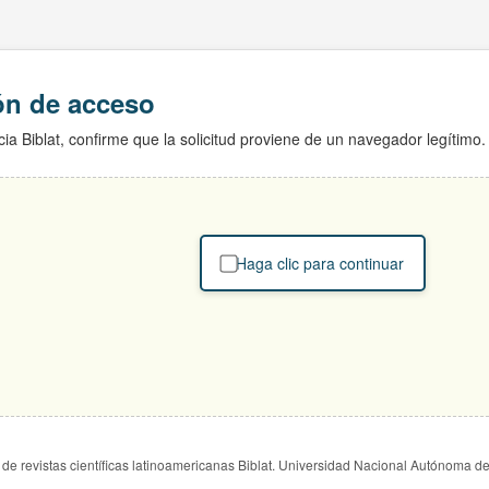
ión de acceso
ia Biblat, confirme que la solicitud proviene de un navegador legítimo.
Haga clic para continuar
de revistas científicas latinoamericanas Biblat. Universidad Nacional Autónoma d