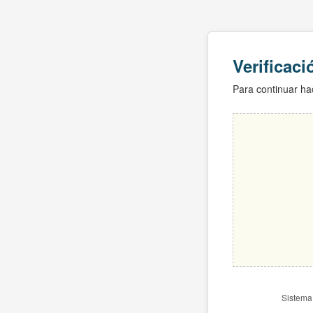
Verificac
Para continuar hac
Sistema 