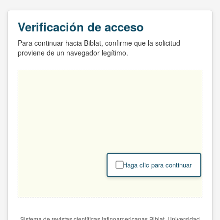
Verificación de acceso
Para continuar hacia Biblat, confirme que la solicitud
proviene de un navegador legítimo.
Haga clic para continuar
Sistema de revistas científicas latinoamericanas Biblat. Universidad