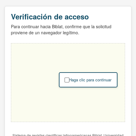
Verificación de acceso
Para continuar hacia Biblat, confirme que la solicitud
proviene de un navegador legítimo.
Haga clic para continuar
Sistema de revistas científicas latinoamericanas Biblat. Universidad