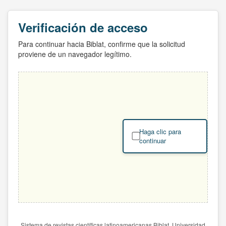
Verificación de acceso
Para continuar hacia Biblat, confirme que la solicitud
proviene de un navegador legítimo.
Haga clic para
continuar
Sistema de revistas científicas latinoamericanas Biblat. Universidad