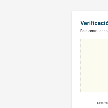
Verificac
Para continuar hac
Sistema 