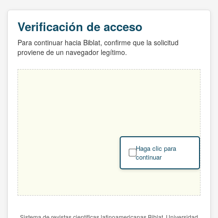
Verificación de acceso
Para continuar hacia Biblat, confirme que la solicitud
proviene de un navegador legítimo.
Haga clic para
continuar
Sistema de revistas científicas latinoamericanas Biblat. Universidad