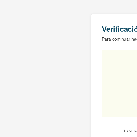
Verificac
Para continuar hac
Sistema 