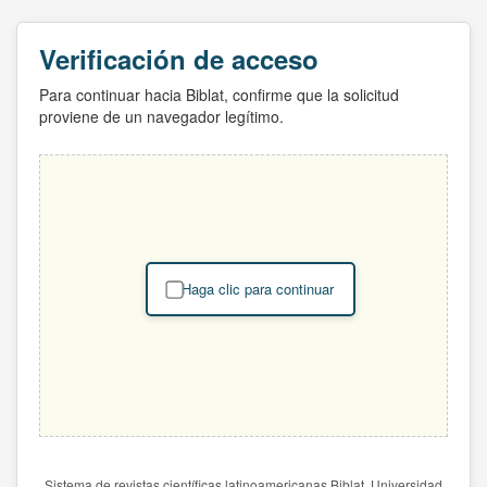
Verificación de acceso
Para continuar hacia Biblat, confirme que la solicitud
proviene de un navegador legítimo.
Haga clic para continuar
Sistema de revistas científicas latinoamericanas Biblat. Universidad