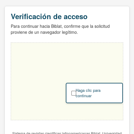
Verificación de acceso
Para continuar hacia Biblat, confirme que la solicitud
proviene de un navegador legítimo.
Haga clic para
continuar
Sistema de revistas científicas latinoamericanas Biblat. Universidad